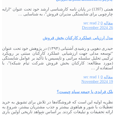
همتی (1397) در پایان‏ نامه کارشناسی ارشد خود تحت عنوان “ارایه
چارچوبی برای شایستگی مدیران فروش”، به شناسایی …
مقاله
0
2 sec read
26 December 2024
مدل ارزیابی عملکرد کارکنان بخش فروش
حیدری دهویی و رشیدی آشتیانی (۱۳۹۴) در پژوهش خود تحت عنوان
“توسعه مدلی جهت ارزشیابی عملکرد کارکنان مبتنی بر رویکرد
ترکیبی تحلیل سلسله مراتبی و تاپسیس با تاکید بر عوامل شایستگی
(مورد مطالعه: کارکنان بخش فروش شرکت تیام شبکه)”، با
استفاده از …
مقاله
0
1 sec read
19 November 2024
بلک فرایدی یا جمعه سیاه چیست؟
نظریه اولیه این است که فروشگاه‌ها در تلاش برای تشویق به خرید
تعطیلات با شور و هیاهوی بیشتر و جذب مشتریان بیشتر، شروع به
ارائه تخفیفات و تبلیغات کردند. بر اساس شواهد تاریخی اولین باری