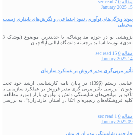
مقاله
0
7 sec read
15 January 2025
پیوند ویژگی‌های نوآوری، نفوذ اجتماعی، و نگرش‌های پایداری زیست
محیطی
پژوهشی نو در حوزه مد پوشاک، با جدیدترین موضوع (پوشاک 3
بعدی)، توسط اساتید برجسته دانشگاه ایالتی آپالاچیان
مقاله
0
15 sec read
14 January 2025
تأثیر مربی‌گری مدیر فروش بر عملکرد سازمان
عباسی رستم (1396) در پایان‏ نامه کارشناسی ارشد خود تحت
عنوان “بررسی تأثیر مربی گری مدیر فروش بر عملکرد سازمانی با
تأکید بر میانجی‌‏های شایستگی دانش و نوآوری بازار (مورد مطالعه:
کلیه فروشگاه‌‏های زنجیره‏‌ای اتکا در استان مازندران)”، به بررسی
…
مقاله
0
1 sec read
09 January 2025
چارچوب شایستگی مدیران فروش