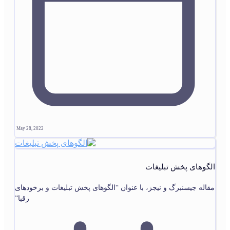
May 28, 2022
الگوهای پخش تبليغات
مقاله جیسنبرگ و نیجز، با عنوان “الگوهای پخش تبلیغات و برخودهای
رقبا”