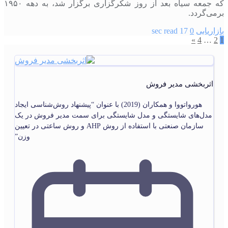
که جمعه سیاه بعد از روز شکرگزاری برگزار شد، به دهه ۱۹۵۰
برمی‌گردد.
بازاریابی
0
17 sec read
Posts pagination
»
4
…
2
1
اثربخشی مدیر فروش
هورواتووا و همکاران (2019) با عنوان “پیشنهاد روش‌شناسی ایجاد
مدل‌های شایستگی و مدل شایستگی برای سمت مدیر فروش در یک
سازمان صنعتی با استفاده از روش AHP و روش ساعتی در تعیین
وزن”