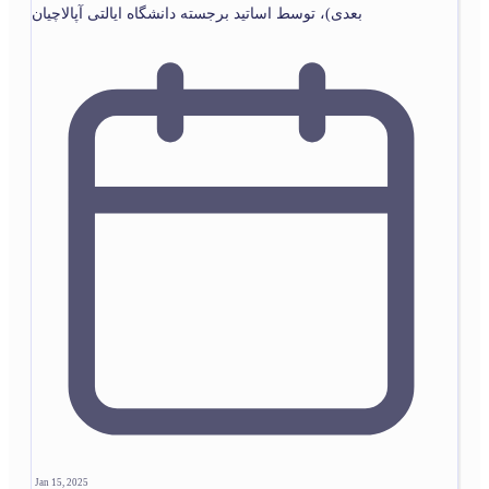
بعدی)، توسط اساتید برجسته دانشگاه ایالتی آپالاچیان
Jan 15, 2025