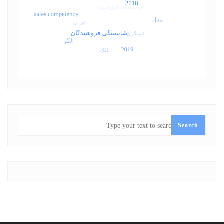
SEARCH
Search