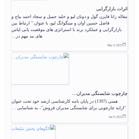
اثرات بازارگرایی
مقاله رانا فایزن گول و دونان لیو و خلید جمیل و سجاد احمد بیاج و
فاضل حسین آوان و مینگوانگ لیو، با عنوان ” ارتباط بین
بازارگرایی و عملکرد برند با استراتژی های موقعیت یابی لباس
های مد مهم در…
May 4, 2022
چارچوب شایستگی مدیران…
همتی (1397) در پایان‏ نامه کارشناسی ارشد خود تحت عنوان
“ارایه چارچوبی برای شایستگی مدیران فروش”، به شناسایی …
Jan 9, 2025