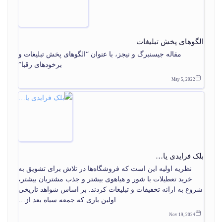
الگوهای پخش تبليغات
مقاله جیسنبرگ و نیجز، با عنوان “الگوهای پخش تبلیغات و
برخودهای رقبا”
May 5, 2022
بلک فرایدی یا…
نظریه اولیه این است که فروشگاه‌ها در تلاش برای تشویق به
خرید تعطیلات با شور و هیاهوی بیشتر و جذب مشتریان بیشتر،
شروع به ارائه تخفیفات و تبلیغات کردند. بر اساس شواهد تاریخی
اولین باری که جمعه سیاه بعد از…
Nov 19, 2024