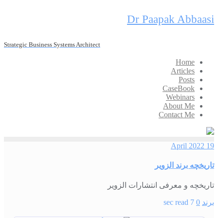
Skip
Dr Paapak Abbaasi
to
content
Strategic Business Systems Architect
Home
Articles
Posts
CaseBook
Webinars
About Me
Contact Me
19 April 2022
تاریخچه برند الزویر
تاریخچه و معرفی انتشارات الزویر
برند
0
7 sec read