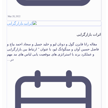
May 28, 2022
اثرات بازارگرایی
مقاله رانا فایزن گول و دونان لیو و خلید جمیل و سجاد احمد بیاج و
فاضل حسین آوان و مینگوانگ لیو، با عنوان ” ارتباط بین بازارگرایی
و عملکرد برند با استراتژی های موقعیت یابی لباس های مد مهم
در…