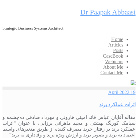
Skip
Dr Paapak Abbaasi
to
content
Strategic Business Systems Architect
Home
Articles
Posts
CaseBook
Webinars
About Me
Contact Me
19 April 2022
اثرات عملکرد برند
مقاله آقایان عباس قائد امینی هارونی و مهرداد صادقی ده‌چشمه و
سیامک کورنگ بهشتی و مجید ماهرانی برزانی، با عنوان “اثرات
عملکرد برند بر رفتار خرید مصرف کننده از طریق متغیرهای واسط
اعتماد به برند و تصویر برند و ارزش ویژه برند و وفاداری به برند”