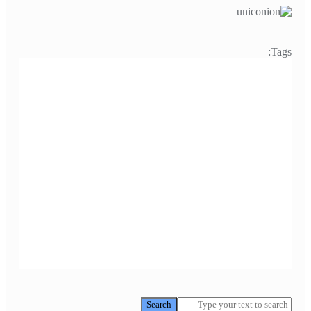
Tags:
Search
Search