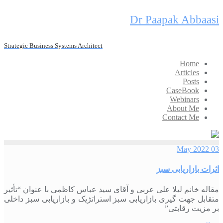
Skip
Dr Paapak Abbaasi
to
content
Strategic Business Systems Architect
Home
Articles
Posts
CaseBook
Webinars
About Me
Contact Me
03 May 2022
اثرات بازاریابی سبز
مقاله خانم لیلا علی عربی و آقای سید عباس کاظمی با عنوان “تأثیر
متقابل جهت گیری بازاریابی سبز استراتژیک و بازاریابی سبز داخلی
بر مزیت رقابتی”