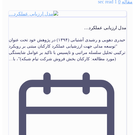
مقاله
0
1 sec read
مدل ارزیابی عملکرد…
حیدری دهویی و رشیدی آشتیانی (۱۳۹۴) در پژوهش خود تحت عنوان
“توسعه مدلی جهت ارزشیابی عملکرد کارکنان مبتنی بر رویکرد
ترکیبی تحلیل سلسله مراتبی و تاپسیس با تاکید بر عوامل شایستگی
(مورد مطالعه: کارکنان بخش فروش شرکت تیام شبکه)”، با…