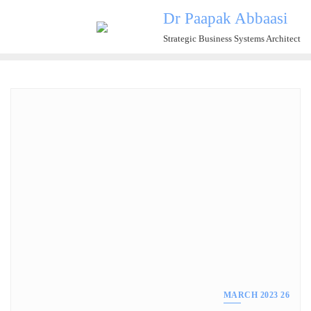
Ski
Dr Paapak Abbaasi
t
Strategic Business Systems Architect
conten
26 MARCH 2023