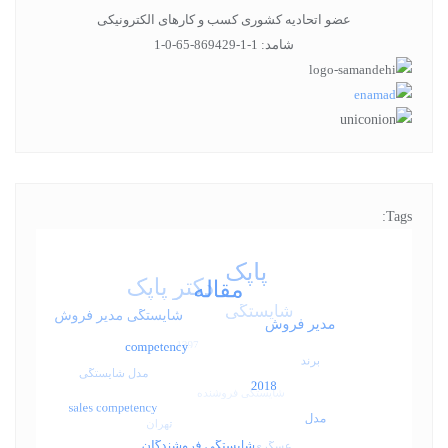
عضو اتحادیه کشوری کسب و کارهای الکترونیکی
شامد: 1-1-869429-65-0-1
Tags: