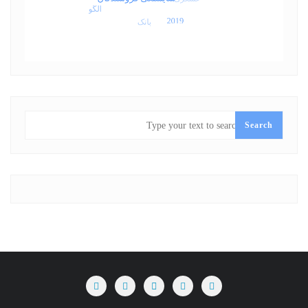
SEARCH
Search