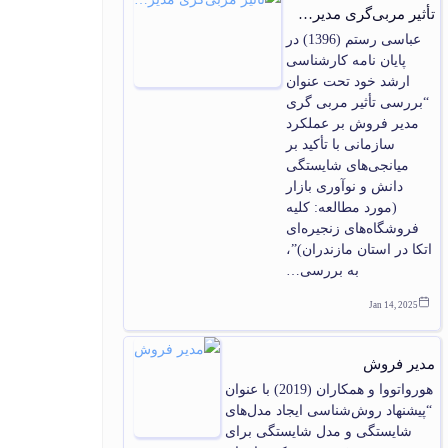
تأثیر مربی‌گری مدیر…
عباسی رستم (1396) در
پایان‏ نامه کارشناسی
ارشد خود تحت عنوان
“بررسی تأثیر مربی گری
مدیر فروش بر عملکرد
سازمانی با تأکید بر
میانجی‌‏های شایستگی
دانش و نوآوری بازار
(مورد مطالعه: کلیه
فروشگاه‌‏های زنجیره‏‌ای
اتکا در استان مازندران)”،
به بررسی…
Jan 14, 2025
مدیر فروش
هورواتووا و همکاران (2019) با عنوان
“پیشنهاد روش‌شناسی ایجاد مدل‌های
شایستگی و مدل شایستگی برای