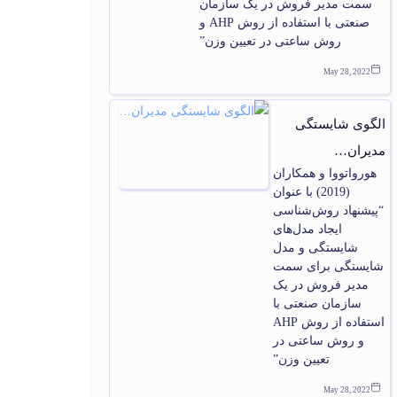
سمت مدیر فروش در یک سازمان
صنعتی با استفاده از روش AHP و
روش ساعتی در تعیین وزن”
May 28, 2022
الگوی شایستگی
مدیران…
هورواتووا و همکاران
(2019) با عنوان
“پیشنهاد روش‌شناسی
ایجاد مدل‌های
شایستگی و مدل
شایستگی برای سمت
مدیر فروش در یک
سازمان صنعتی با
استفاده از روش AHP
و روش ساعتی در
تعیین وزن”
May 28, 2022