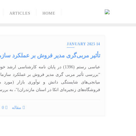
Ski
t
ARTICLES
HOME
conten
14 JANUARY 2025
تأثیر مربی‌گری مدیر فروش بر عملکرد سازم
عباسی رستم (1396) در پایان‏ نامه کارشناسی ارش
“بررسی تأثیر مربی گری مدیر فروش بر عملکرد سازمانی 
میانجی‌‏های شایستگی دانش و نوآوری بازار (مورد مط
فروشگاه‌‏های زنجیره‏‌ای اتکا در استان مازندران)”، به بر
مقاله
0