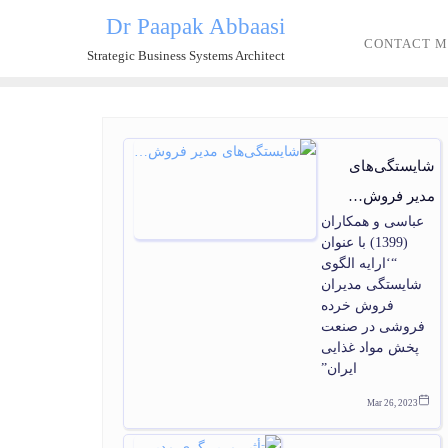
Dr Paapak Abbaasi
CONTACT M
Strategic Business Systems Architect
شایستگی‌های
مدیر فروش…
عباسی و همکاران
(1399) با عنوان
“‘ارایه الگوی
شایستگی مدیران
فروش خرده
فروشی در صنعت
پخش مواد غذایی
ایران”
Mar 26, 2023