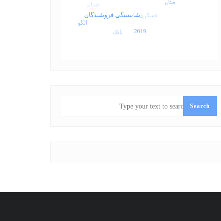
SEARCH
Search