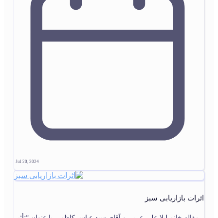
Jul 20, 2024
اثرات بازاریابی سبز
مقاله خانم لیلا علی عربی و آقای سید عباس کاظمی با عنوان “تأثیر