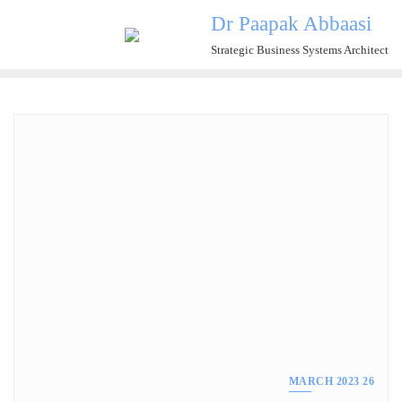
Ski
Dr Paapak Abbaasi
t
Strategic Business Systems Architect
conten
26 MARCH 2023