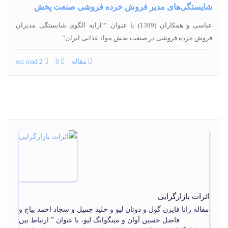
شایستگی‌های مدیر فروش خرده فروشی صنعت پخش
عباسی و همکاران (1399) با عنوان “‘ارایه الگوی شایستگی مدیران
فروش خرده فروشی در صنعت پخش مواد غذایی ایران”
مقاله
0
2 sec read
اثرات بازارگرایی
مقاله رانا فایزن گول و دونان لیو و خلید جمیل و سجاد احمد بیاج و
فاضل حسین آوان و مینگوانگ لیو، با عنوان ” ارتباط بین