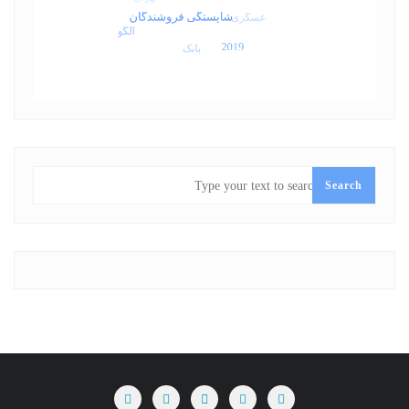
SEARCH
Search