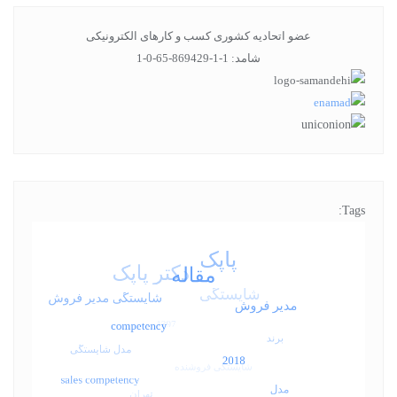
عضو اتحادیه کشوری کسب و کارهای الکترونیکی
شامد: 1-1-869429-65-0-1
Tags: