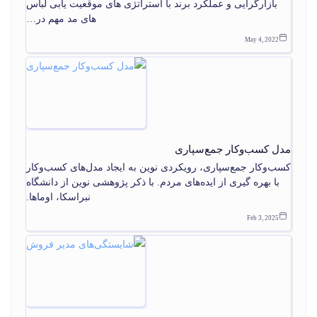
بازارگرایی و عملکرد برند با استراتژی های موقعیت یابی لباس
های مد مهم در…
May 4, 2022
مدل کسب‌وکار جمع‌سپاری
کسب‌وکار جمع‌سپاری، رویکردی نوین به ایجاد مدل‌های کسب‌وکار
با بهره گیری از ایده‌های مردم. با ذکر پژوهشی نوین از دانشگاه
نبراسکا، اوماها.
Feb 3, 2025