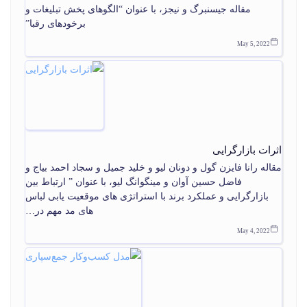
مقاله جیسنبرگ و نیجز، با عنوان “الگوهای پخش تبلیغات و
برخودهای رقبا”
May 5, 2022
اثرات بازارگرایی
مقاله رانا فایزن گول و دونان لیو و خلید جمیل و سجاد احمد بیاج و
فاضل حسین آوان و مینگوانگ لیو، با عنوان ” ارتباط بین
بازارگرایی و عملکرد برند با استراتژی های موقعیت یابی لباس
های مد مهم در…
May 4, 2022