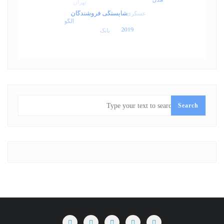
SEARCH
Search