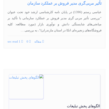
تأثیر مربی‌گری مدیر فروش بر عملکرد سازمان
عباسی رستم (1396) در پایان‏ نامه کارشناسی ارشد خود تحت عنوان
“بررسی تأثیر مربی گری مدیر فروش بر عملکرد سازمانی با تأکید بر
میانجی‌‏های شایستگی دانش و نوآوری بازار (مورد مطالعه: کلیه
فروشگاه‌‏های زنجیره‏‌ای اتکا در استان مازندران)”، به بررسی …
مقاله
0
1 sec read
الگوهای پخش تبليغات