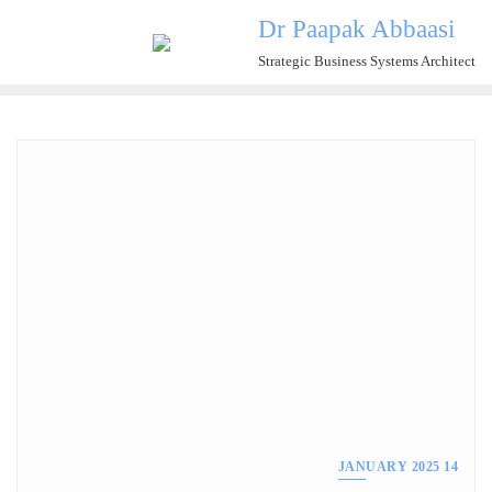
Ski
Dr Paapak Abbaasi
t
Strategic Business Systems Architect
conten
14 JANUARY 2025