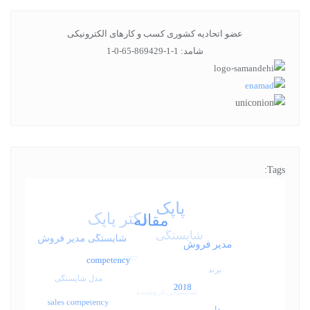
عضو اتحادیه کشوری کسب و کارهای الکترونیکی
شامد: 1-1-869429-65-0-1
Tags: