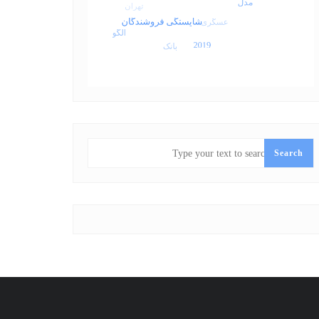
SEARCH
Search