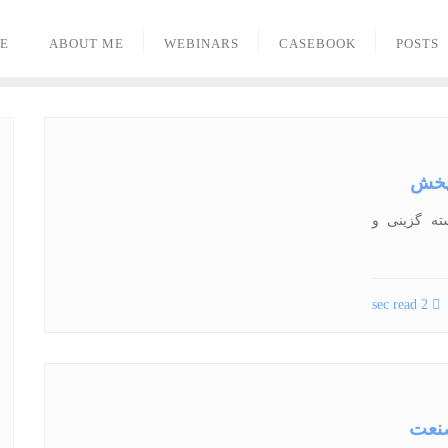
E
ABOUT ME
WEBINARS
CASEBOOK
POSTS
‌پخش
 شایسته گزینی و
2 sec read
نعت