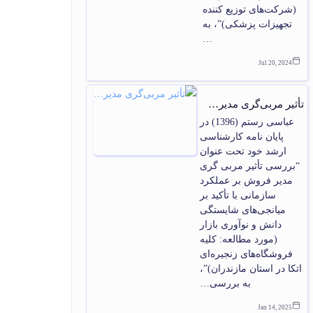
(شرکت‌‏های توزیع کننده
تجهیزات پزشکی)”، به
…
Jul 20, 2024
تأثیر مربی‌گری مدیر…
عباسی رستم (1396) در
پایان‏ نامه کارشناسی
ارشد خود تحت عنوان
“بررسی تأثیر مربی گری
مدیر فروش بر عملکرد
سازمانی با تأکید بر
میانجی‌‏های شایستگی
دانش و نوآوری بازار
(مورد مطالعه: کلیه
فروشگاه‌‏های زنجیره‏‌ای
اتکا در استان مازندران)”،
به بررسی…
Jan 14, 2025