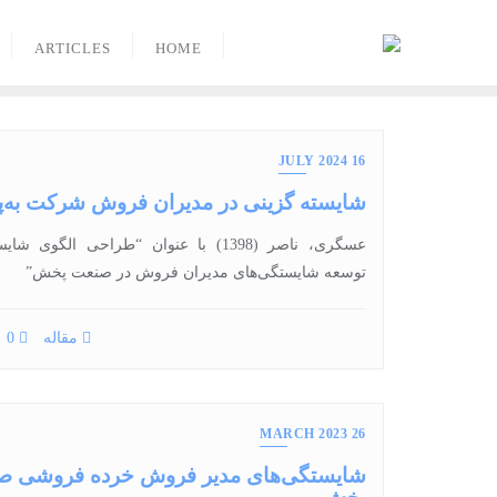
Ski
t
ARTICLES
HOME
conten
16 JULY 2024
شایسته گزینی در مدیران فروش شرکت به
عسگری، ناصر (1398) با عنوان “طراحی الگوی
توسعه شایستگی‌های مدیران فروش در صنعت پخش”
مقاله
0
26 MARCH 2023
شایستگی‌های مدیر فروش خرده فروشی ص