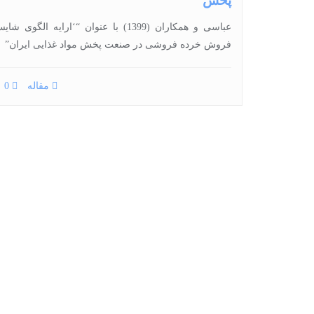
پخش
عباسی و همکاران (1399) با عنوان “‘ارایه الگ
فروش خرده فروشی در صنعت پخش مواد غذایی ایران”
مقاله
0