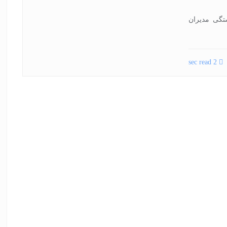
وی شایستگی مدیران
2 sec read