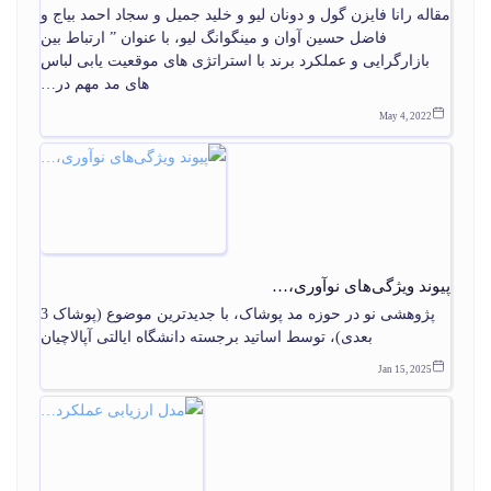
مقاله رانا فایزن گول و دونان لیو و خلید جمیل و سجاد احمد بیاج و
فاضل حسین آوان و مینگوانگ لیو، با عنوان ” ارتباط بین
بازارگرایی و عملکرد برند با استراتژی های موقعیت یابی لباس
های مد مهم در…
May 4, 2022
پیوند ویژگی‌های نوآوری،…
پژوهشی نو در حوزه مد پوشاک، با جدیدترین موضوع (پوشاک 3
بعدی)، توسط اساتید برجسته دانشگاه ایالتی آپالاچیان
Jan 15, 2025