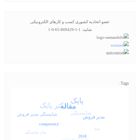
عضو اتحادیه کشوری کسب و کارهای الکترونیکی
شامد: 1-1-869429-65-0-1
Tags: