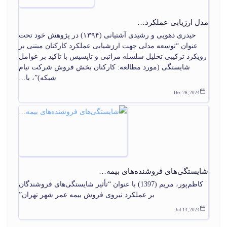
مدل ارزیابی عملکرد…
حیدری دهویی و رشیدی آشتیانی (۱۳۹۴) در پژوهش خود تحت
عنوان “توسعه مدلی جهت ارزشیابی عملکرد کارکنان مبتنی بر
رویکرد ترکیبی تحلیل سلسله مراتبی و تاپسیس با تاکید بر عوامل
شایستگی (مورد مطالعه: کارکنان بخش فروش شرکت تیام
شبکه)”، با…
Dec 26, 2024
شایستگی‌های فروشنده‌های بیمه…
کاظم‌پور، مریم (1397) با عنوان “تأثیر شایستگی‌های فروشندگان
بر عملکرد نیروی فروش بیمه عمر شهر تهران”
Jul 14, 2024