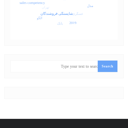
SEARCH
Search