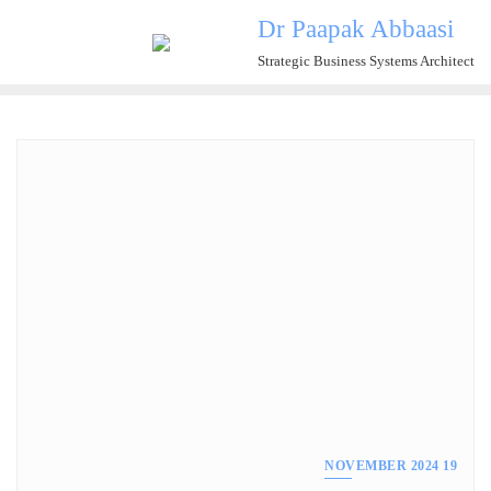
Ski
Dr Paapak Abbaasi
t
Strategic Business Systems Architect
conten
19 NOVEMBER 2024