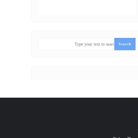
SEARCH
Search