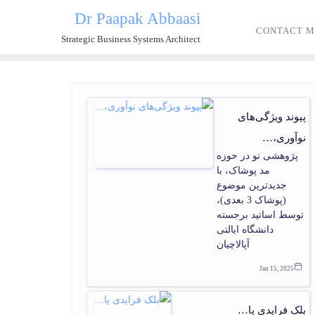
Dr Paapak Abbaasi
CONTACT M
Strategic Business Systems Architect
پیوند ویژگی‌های
نوآوری،…
پژوهشی نو در حوزه
مد پوشاک، با
جدیدترین موضوع
(پوشاک 3 بعدی)،
توسط اساتید برجسته
دانشگاه ایالتی
آپالاچیان
Jan 15, 2025
بلک فرایدی یا…