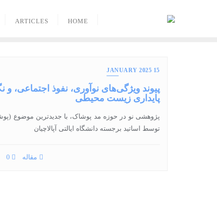
Ski
t
ARTICLES
HOME
conten
15 JANUARY 2025
پیوند ویژگی‌های نوآوری، نفوذ اجتماعی، و 
پایداری زیست محیطی
توسط اساتید برجسته دانشگاه ایالتی آپالاچیان
مقاله
0