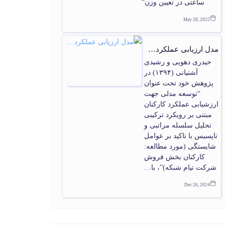
ساعتی در تعیین وزن”
May 28, 2022
مدل ارزیابی عملکرد…
حیدری دهویی و رشیدی
آشتیانی (۱۳۹۴) در
پژوهش خود تحت عنوان
“توسعه مدلی جهت
ارزشیابی عملکرد کارکنان
مبتنی بر رویکرد ترکیبی
تحلیل سلسله مراتبی و
تاپسیس با تاکید بر عوامل
شایستگی (مورد مطالعه:
کارکنان بخش فروش
شرکت تیام شبکه)”، با…
Dec 26, 2024