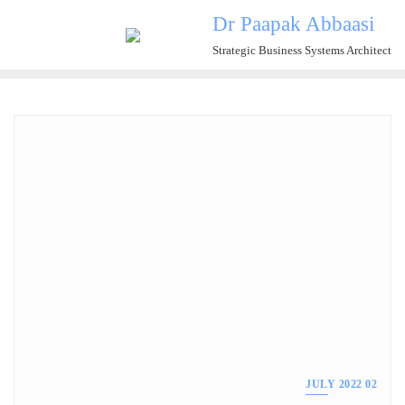
Ski
Dr Paapak Abbaasi
t
Strategic Business Systems Architect
conten
02 JULY 2022