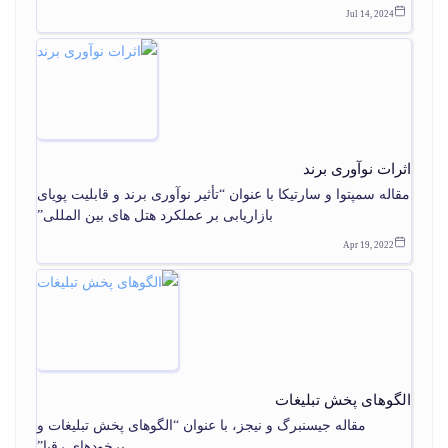
Jul 14, 2024
اثرات نوآوری برند
مقاله سمپتوا و سارتیکا با عنوان “تأثیر نوآوری برند و قابلیت پویای
بازاریابی بر عملکرد هتل های بین المللی”
Apr 19, 2022
الگوهای پخش تبليغات
مقاله جیسنبرگ و نیجز، با عنوان “الگوهای پخش تبلیغات و
برخودهای رقبا”