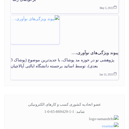
May 5, 2022
پیوند ویژگی‌های نوآوری،…
پژوهشی نو در حوزه مد پوشاک، با جدیدترین موضوع (پوشاک 3
بعدی)، توسط اساتید برجسته دانشگاه ایالتی آپالاچیان
Jan 15, 2025
عضو اتحادیه کشوری کسب و کارهای الکترونیکی
شامد: 1-1-869429-65-0-1