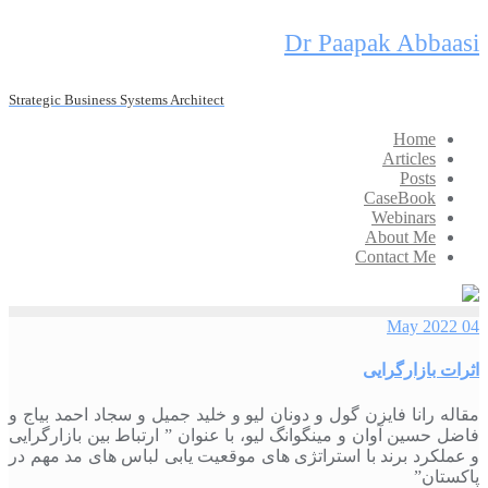
Skip
Dr Paapak Abbaasi
to
content
Strategic Business Systems Architect
Home
Articles
Posts
CaseBook
Webinars
About Me
Contact Me
04 May 2022
اثرات بازارگرایی
مقاله رانا فایزن گول و دونان لیو و خلید جمیل و سجاد احمد بیاج و
فاضل حسین آوان و مینگوانگ لیو، با عنوان ” ارتباط بین بازارگرایی
و عملکرد برند با استراتژی های موقعیت یابی لباس های مد مهم در
پاکستان”