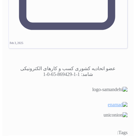
Feb 3, 2025
عضو اتحادیه کشوری کسب و کارهای الکترونیکی
شامد: 1-1-869429-65-0-1
Tags: