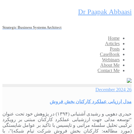
Skip
Dr Paapak Abbaasi
to
content
Strategic Business Systems Architect
Home
Articles
Posts
CaseBook
Webinars
About Me
Contact Me
26 December 2024
مدل ارزیابی عملکرد کارکنان بخش فروش
حیدری دهویی و رشیدی آشتیانی (۱۳۹۴) در پژوهش خود تحت عنوان
“توسعه مدلی جهت ارزشیابی عملکرد کارکنان مبتنی بر رویکرد
ترکیبی تحلیل سلسله مراتبی و تاپسیس با تاکید بر عوامل شایستگی
(مورد مطالعه: کارکنان بخش فروش شرکت تیام شبکه)”، با