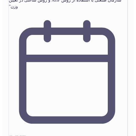
سازمان صنعتی با استفاده از روش AHP و روش ساعتی در تعیین
وزن”