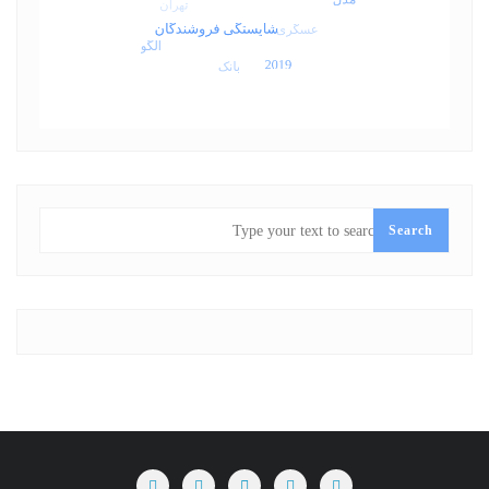
SEARCH
Search