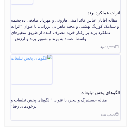
اثرات عملکرد برند
مقاله آقایان عباس قائد امینی هارونی و مهرداد صادقی ده‌چشمه
و سیامک کورنگ بهشتی و مجید ماهرانی برزانی، با عنوان “اثرات
عملکرد برند بر رفتار خرید مصرف کننده از طریق متغیرهای
واسط اعتماد به برند و تصویر برند و ارزش…
Apr 19, 2022
الگوهای پخش تبليغات
مقاله جیسنبرگ و نیجز، با عنوان “الگوهای پخش تبلیغات و
برخودهای رقبا”
May 5, 2022