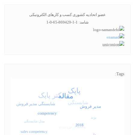
عضو اتحادیه کشوری کسب و کارهای الکترونیکی
شامد: 1-1-869429-65-0-1
Tags: