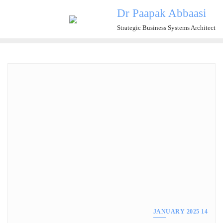
Ski
Dr Paapak Abbaasi
t
Strategic Business Systems Architect
conten
14 JANUARY 2025