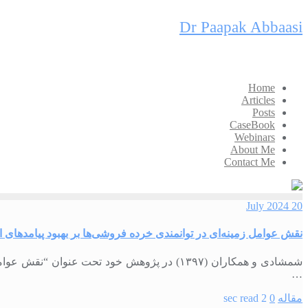
Skip
Dr Paapak Abbaasi
to
content
Home
Articles
Posts
CaseBook
Webinars
About Me
Contact Me
20 July 2024
نقش عوامل زمینه‌ای در توانمندی خرده فروشی‌ها بر بهبود پیامدهای 
شمشادی و همکاران (۱۳۹۷) در پژوهش خود تحت عن
…
مقاله
0
2 sec read