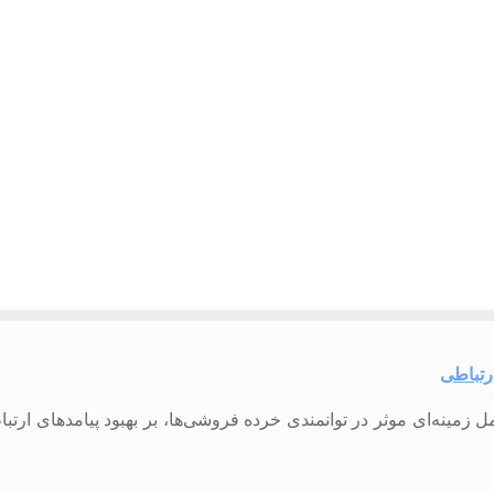
ارتباطی
وان “نقش عوامل زمینه‏‌ای موثر در توانمندی خرده فروشی‌‏ها، بر بهبود پیامد