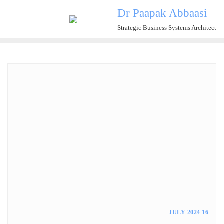
Ski
Dr Paapak Abbaasi
t
Strategic Business Systems Architect
conten
16 JULY 2024