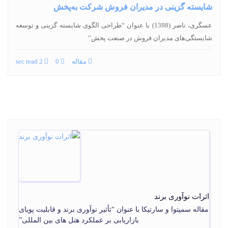
شایسته گزینی در مدیران فروش شرکت به‌پخش
عسگری، ناصر (1398) با عنوان “طراحی الگوی شایسته گزینی و توسعه
شایستگی‌های مدیران فروش در صنعت پخش”
مقاله
0
2 sec read
اثرات نوآوری برند
مقاله سمپتوا و سارتیکا با عنوان “تأثیر نوآوری برند و قابلیت پویای
بازاریابی بر عملکرد هتل های بین المللی”