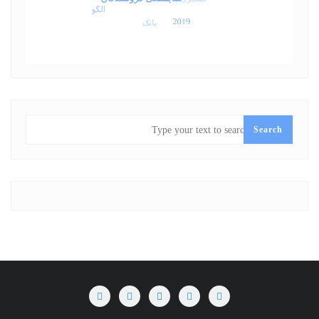
SEARCH
Search