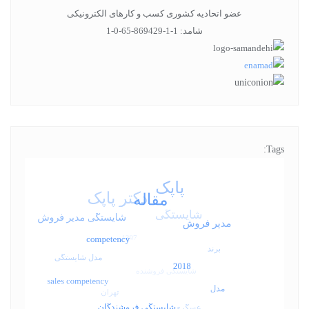
عضو اتحادیه کشوری کسب و کارهای الکترونیکی
شامد: 1-1-869429-65-0-1
Tags: