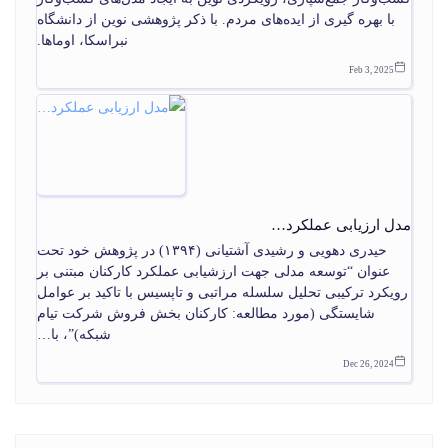
با بهره گیری از ایده‌های مردم. با ذکر پژوهشی نوین از دانشگاه
نبراسکا، اوماها.
Feb 3, 2025
مدل ارزیابی عملکرد…
حیدری دهویی و رشیدی آشتیانی (۱۳۹۴) در پژوهش خود تحت
عنوان “توسعه مدلی جهت ارزشیابی عملکرد کارکنان مبتنی بر
رویکرد ترکیبی تحلیل سلسله مراتبی و تاپسیس با تاکید بر عوامل
شایستگی (مورد مطالعه: کارکنان بخش فروش شرکت تیام
شبکه)”، با…
Dec 26, 2024