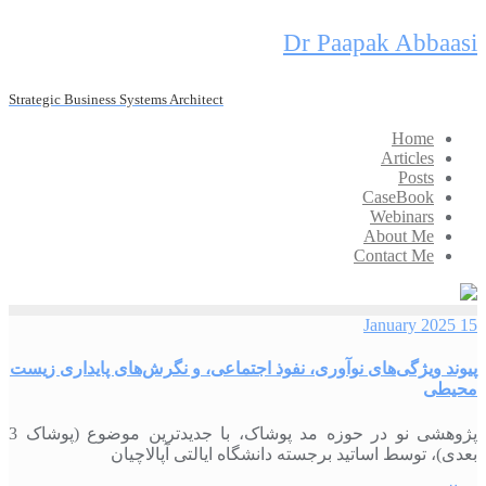
Skip
Dr Paapak Abbaasi
to
content
Strategic Business Systems Architect
Home
Articles
Posts
CaseBook
Webinars
About Me
Contact Me
15 January 2025
پیوند ویژگی‌های نوآوری، نفوذ اجتماعی، و نگرش‌های پایداری زیست
محیطی
پژوهشی نو در حوزه مد پوشاک، با جدیدترین موضوع (پوشاک 3
بعدی)، توسط اساتید برجسته دانشگاه ایالتی آپالاچیان