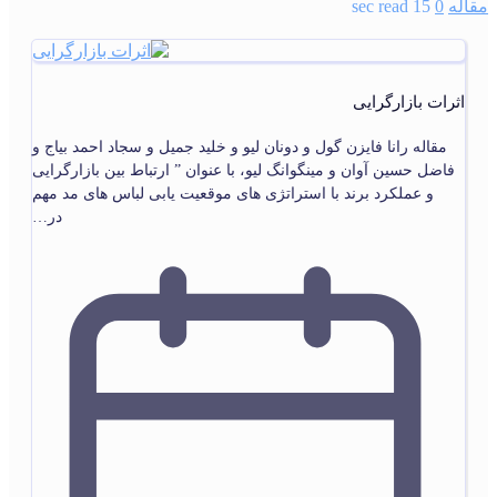
مقاله
0
15 sec read
اثرات بازارگرایی
مقاله رانا فایزن گول و دونان لیو و خلید جمیل و سجاد احمد بیاج و
فاضل حسین آوان و مینگوانگ لیو، با عنوان ” ارتباط بین بازارگرایی
و عملکرد برند با استراتژی های موقعیت یابی لباس های مد مهم
در…