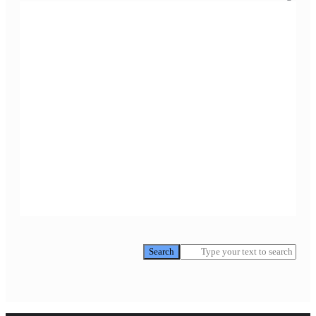
Search
Search