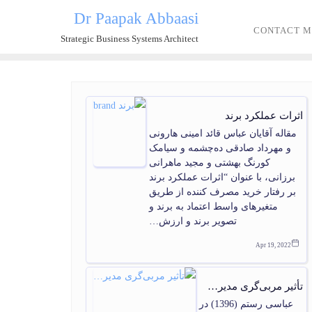
Dr Paapak Abbaasi
CONTACT M
Strategic Business Systems Architect
اثرات عملکرد برند
مقاله آقایان عباس قائد امینی هارونی
و مهرداد صادقی ده‌چشمه و سیامک
کورنگ بهشتی و مجید ماهرانی
برزانی، با عنوان “اثرات عملکرد برند
بر رفتار خرید مصرف کننده از طریق
متغیرهای واسط اعتماد به برند و
تصویر برند و ارزش…
Apr 19, 2022
تأثیر مربی‌گری مدیر…
عباسی رستم (1396) در