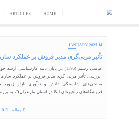
Ski
t
ARTICLES
HOME
conten
14 JANUARY 2025
تأثیر مربی‌گری مدیر فروش بر عملکرد سازم
عباسی رستم (1396) در پایان‏ نامه کارشناسی ارش
“بررسی تأثیر مربی گری مدیر فروش بر عملکرد سازمانی 
میانجی‌‏های شایستگی دانش و نوآوری بازار (مورد مط
فروشگاه‌‏های زنجیره‏‌ای اتکا در استان مازندران)”، به بر
مقاله
0