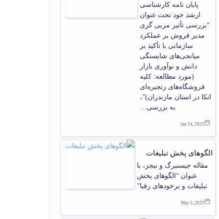
پایان‏ نامه کارشناسی
ارشد خود تحت عنوان
“بررسی تأثیر مربی گری
مدیر فروش بر عملکرد
سازمانی با تأکید بر
میانجی‌‏های شایستگی
دانش و نوآوری بازار
(مورد مطالعه: کلیه
فروشگاه‌‏های زنجیره‏‌ای
اتکا در استان مازندران)”،
به بررسی…
Jan 14, 2025
الگوهای پخش تبليغات
مقاله جیسنبرگ و نیجز، با
عنوان “الگوهای پخش
تبلیغات و برخودهای رقبا”
May 5, 2022