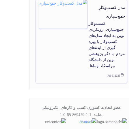
مدل کسب‌وکار
جمع‌سپاری
کسب‌وکار
جمع‌سپاری، رویکردی
نوین به ایجاد مدل‌های
کسب‌وکار با بهره
گیری از ایده‌های
مردم. با ذکر پژوهشی
نوین از دانشگاه
نبراسکا، اوماها.
Feb 3, 2025
عضو اتحادیه کشوری کسب و کارهای الکترونیکی
شامد: 1-1-869429-65-0-1