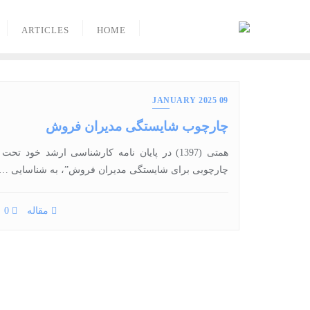
Ski
t
ARTICLES
HOME
conten
09 JANUARY 2025
چارچوب شایستگی مدیران فروش
همتی (1397) در پایان‏ نامه کارشناسی ارشد خود تحت
چارچوبی برای شایستگی مدیران فروش”، به شناسایی …
مقاله
0