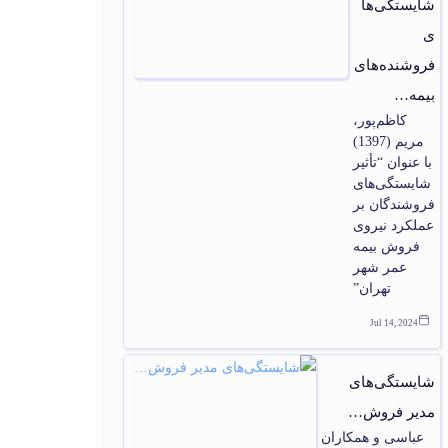
شایستگی‌ها
ی
فروشنده‌های
بیمه…
کاظم‌پور،
مریم (1397)
با عنوان “تأثیر
شایستگی‌های
فروشندگان بر
عملکرد نیروی
فروش بیمه
عمر شهر
تهران”
Jul 14, 2024
شایستگی‌های
مدیر فروش…
عباسی و همکاران