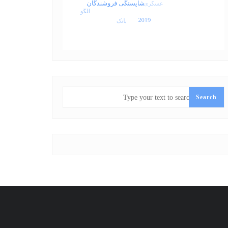
SEARCH
Search