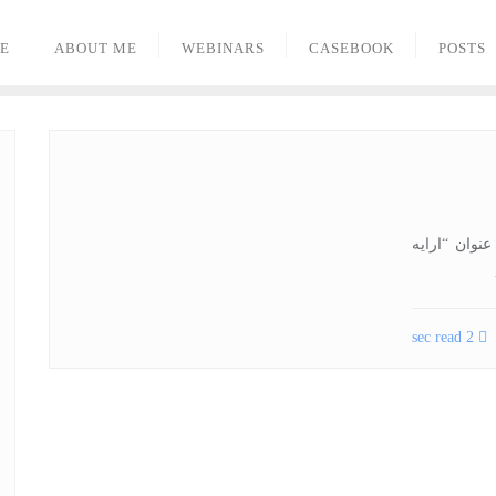
E
ABOUT ME
WEBINARS
CASEBOOK
POSTS
 عنوان “ارایه
2 sec read