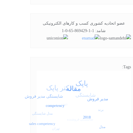
عضو اتحادیه کشوری کسب و کارهای الکترونیکی
شامد: 1-1-869429-65-0-1
Tags: