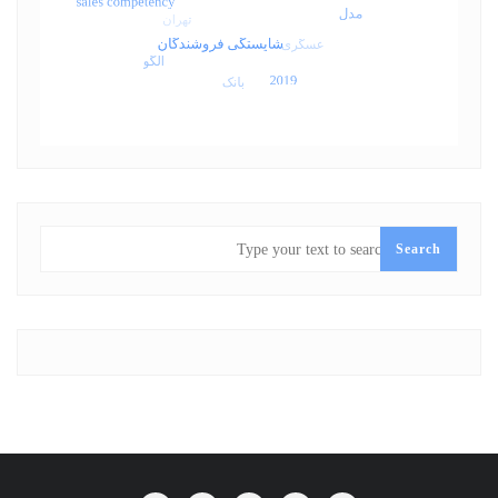
SEARCH
Search