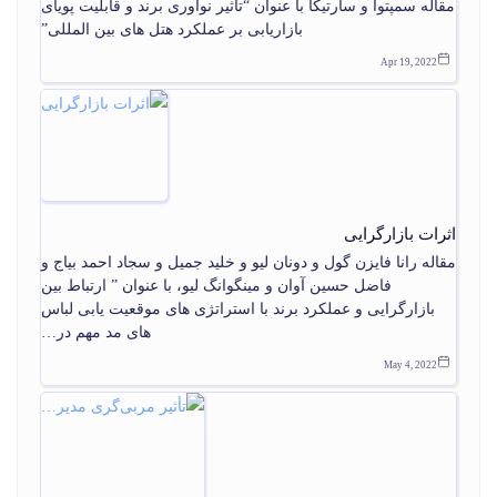
مقاله سمپتوا و سارتیکا با عنوان “تأثیر نوآوری برند و قابلیت پویای
بازاریابی بر عملکرد هتل های بین المللی”
Apr 19, 2022
اثرات بازارگرایی
مقاله رانا فایزن گول و دونان لیو و خلید جمیل و سجاد احمد بیاج و
فاضل حسین آوان و مینگوانگ لیو، با عنوان ” ارتباط بین
بازارگرایی و عملکرد برند با استراتژی های موقعیت یابی لباس
های مد مهم در…
May 4, 2022