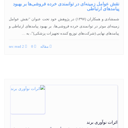
نقش عوامل زمینه‌ای در توانمندی خرده فروشی‌ها بر بهبود
پیامدهای ارتباطی
شمشادی و همکاران (۱۳۹۷) در پژوهش خود تحت عنوان “نقش عوامل
زمینه‏‌ای موثر در توانمندی خرده فروشی‌‏ها، بر بهبود پیامدهای ارتباطی و
پیامدهای نهایی (شرکت‌‏های توزیع کننده تجهیزات پزشکی)”، به …
مقاله
0
2 sec read
اثرات نوآوری برند