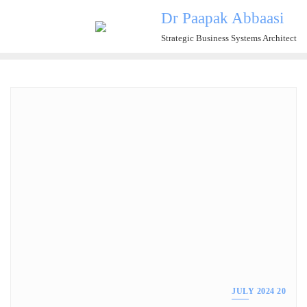
Ski
Dr Paapak Abbaasi
t
Strategic Business Systems Architect
conten
20 JULY 2024