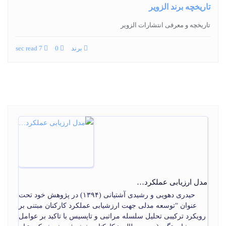
تاریخچه برند الزویر
تاریخچه و معرفی انتشارات الزویر
برند
0
7 sec read
مدل ارزیابی عملکرد…
حیدری دهویی و رشیدی آشتیانی (۱۳۹۴) در پژوهش خود تحت
عنوان “توسعه مدلی جهت ارزشیابی عملکرد کارکنان مبتنی بر
رویکرد ترکیبی تحلیل سلسله مراتبی و تاپسیس با تاکید بر عوامل