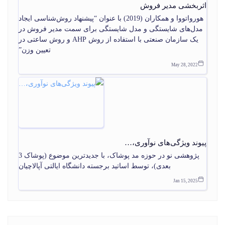
اثربخشی مدیر فروش
هورواتووا و همکاران (2019) با عنوان “پیشنهاد روش‌شناسی ایجاد
مدل‌های شایستگی و مدل شایستگی برای سمت مدیر فروش در
یک سازمان صنعتی با استفاده از روش AHP و روش ساعتی در
تعیین وزن”
May 28, 2022
پیوند ویژگی‌های نوآوری،…
پژوهشی نو در حوزه مد پوشاک، با جدیدترین موضوع (پوشاک 3
بعدی)، توسط اساتید برجسته دانشگاه ایالتی آپالاچیان
Jan 15, 2025