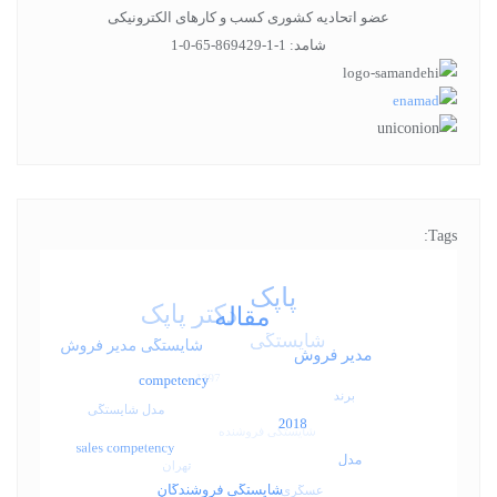
عضو اتحادیه کشوری کسب و کارهای الکترونیکی
شامد: 1-1-869429-65-0-1
Tags: