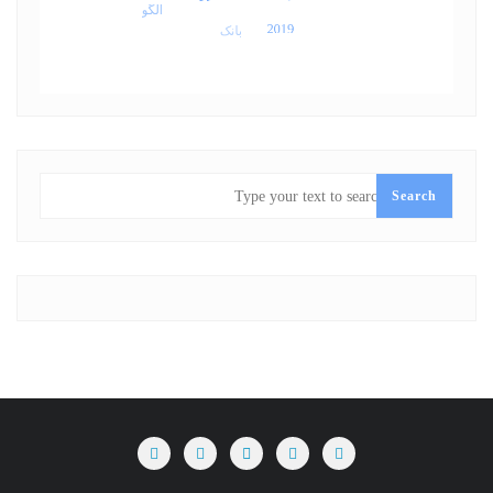
SEARCH
Search