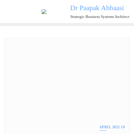
Ski
Dr Paapak Abbaasi
t
Strategic Business Systems Architect
conten
19 APRIL 2022