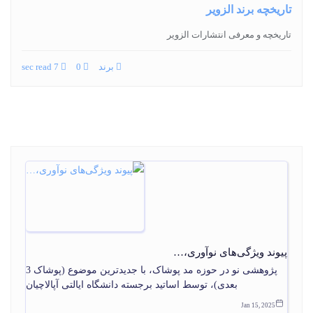
تاریخچه برند الزویر
تاریخچه و معرفی انتشارات الزویر
برند
0
7 sec read
پیوند ویژگی‌های نوآوری،…
پژوهشی نو در حوزه مد پوشاک، با جدیدترین موضوع (پوشاک 3
بعدی)، توسط اساتید برجسته دانشگاه ایالتی آپالاچیان
Jan 15, 2025