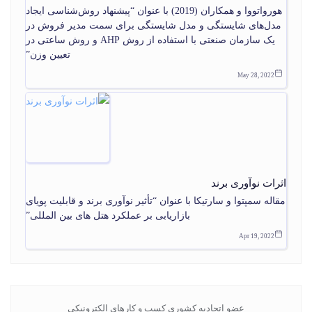
هورواتووا و همکاران (2019) با عنوان “پیشنهاد روش‌شناسی ایجاد
مدل‌های شایستگی و مدل شایستگی برای سمت مدیر فروش در
یک سازمان صنعتی با استفاده از روش AHP و روش ساعتی در
تعیین وزن”
May 28, 2022
اثرات نوآوری برند
مقاله سمپتوا و سارتیکا با عنوان “تأثیر نوآوری برند و قابلیت پویای
بازاریابی بر عملکرد هتل های بین المللی”
Apr 19, 2022
عضو اتحادیه کشوری کسب و کارهای الکترونیکی