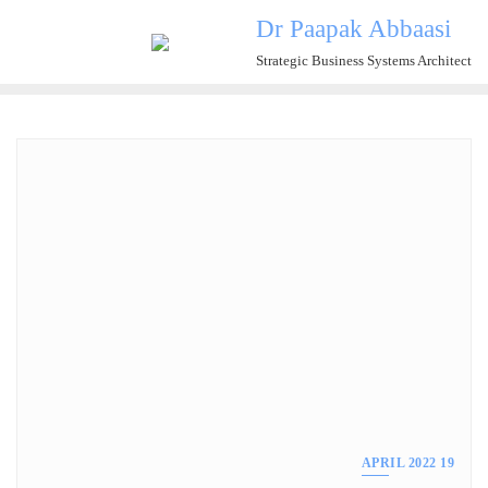
Ski
Dr Paapak Abbaasi
t
Strategic Business Systems Architect
conten
19 APRIL 2022