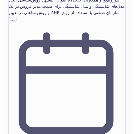
هورواتووا و همکاران (2019) با عنوان “پیشنهاد روش‌شناسی ایجاد
مدل‌های شایستگی و مدل شایستگی برای سمت مدیر فروش در یک
سازمان صنعتی با استفاده از روش AHP و روش ساعتی در تعیین
وزن”