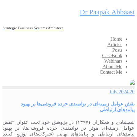
Skip
Dr Paapak Abbaasi
to
content
Strategic Business Systems Architect
Home
Articles
Posts
CaseBook
Webinars
About Me
Contact Me
20 July 2024
نقش عوامل زمینه‌ای در توانمندی خرده فروشی‌ها بر بهبود
پیامدهای ارتباطی
شمشادی و همکاران (۱۳۹۷) در پژوهش خود تحت عنوان “نقش
عوامل زمینه‏‌ای موثر در توانمندی خرده فروشی‌‏ها، بر بهبود
پیامدهای ارتباطی و پیامدهای نهایی (شرکت‌‏های توزیع کننده