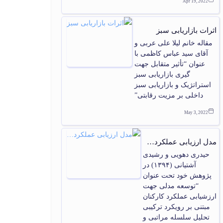
Apr 19, 2022
اثرات بازاریابی سبز
مقاله خانم لیلا علی عربی و
آقای سید عباس کاظمی با
عنوان “تأثیر متقابل جهت
گیری بازاریابی سبز
استراتژیک و بازاریابی سبز
داخلی بر مزیت رقابتی”
May 3, 2022
مدل ارزیابی عملکرد…
حیدری دهویی و رشیدی
آشتیانی (۱۳۹۴) در
پژوهش خود تحت عنوان
“توسعه مدلی جهت
ارزشیابی عملکرد کارکنان
مبتنی بر رویکرد ترکیبی
تحلیل سلسله مراتبی و