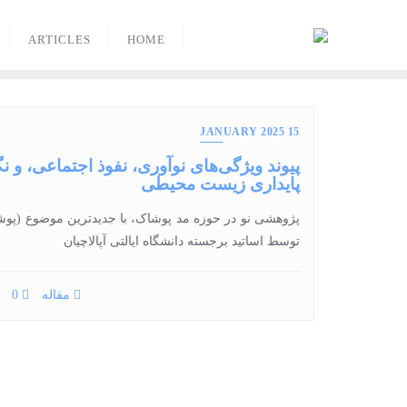
Ski
t
ARTICLES
HOME
conten
15 JANUARY 2025
پیوند ویژگی‌های نوآوری، نفوذ اجتماعی، و 
پایداری زیست محیطی
توسط اساتید برجسته دانشگاه ایالتی آپالاچیان
مقاله
0