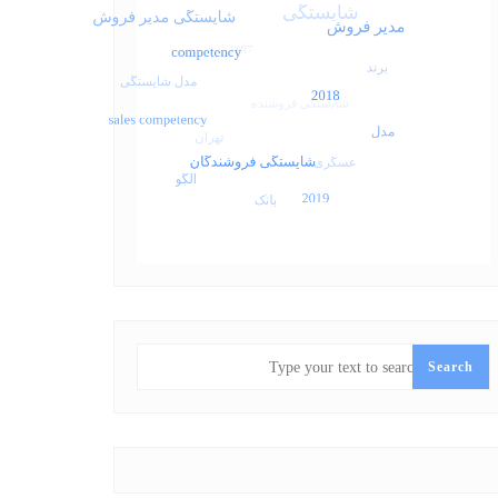
SEARCH
Search