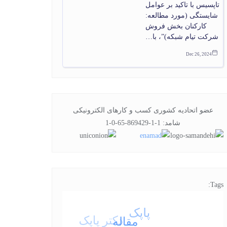
تاپسیس با تاکید بر عوامل
شایستگی (مورد مطالعه:
کارکنان بخش فروش
شرکت تیام شبکه)”، با…
Dec 26, 2024
عضو اتحادیه کشوری کسب و کارهای الکترونیکی
شامد: 1-1-869429-65-0-1
Tags: