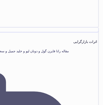
اثرات بازارگرایی
مقاله رانا فایزن گول و دونان لیو و خلید جمیل و سج