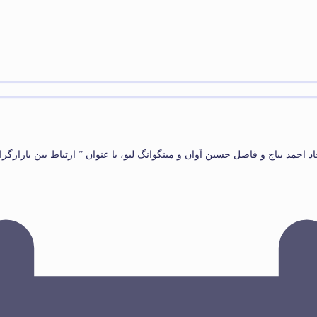
اد احمد بیاج و فاضل حسین آوان و مینگوانگ لیو، با عنوان ” ارتباط بین بازار