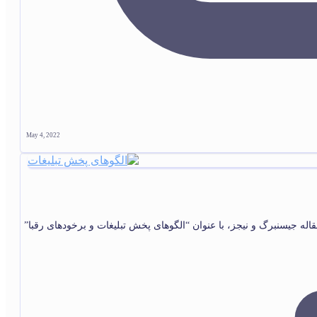
May 4, 2022
اله جیسنبرگ و نیجز، با عنوان “الگوهای پخش تبلیغات و برخودهای رقبا”