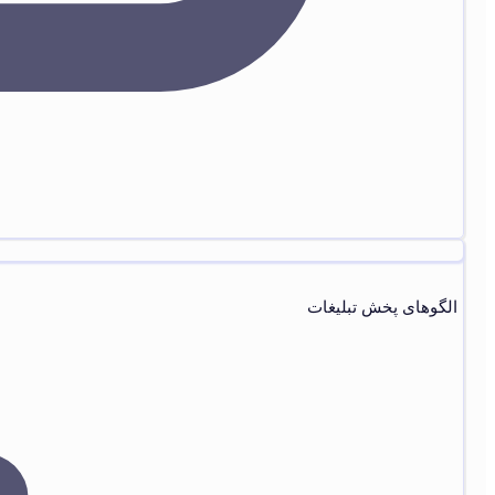
الگوهای پخش تبليغات