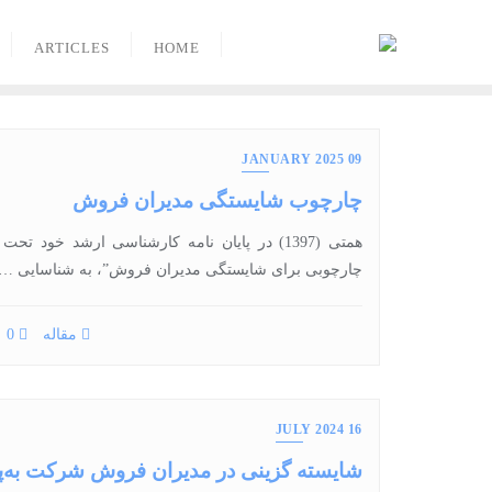
Ski
t
ARTICLES
HOME
conten
09 JANUARY 2025
چارچوب شایستگی مدیران فروش
همتی (1397) در پایان‏ نامه کارشناسی ارشد خود تحت
چارچوبی برای شایستگی مدیران فروش”، به شناسایی …
مقاله
0
16 JULY 2024
شایسته گزینی در مدیران فروش شرکت به