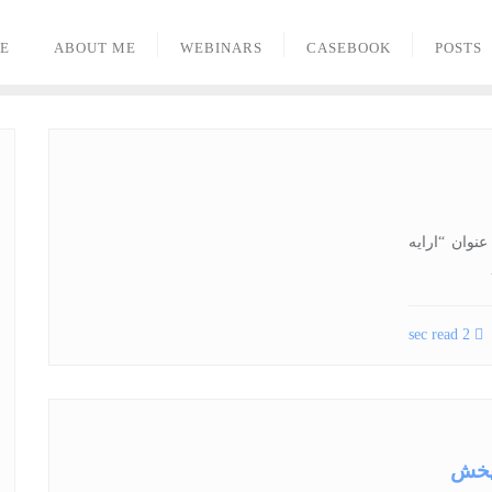
E
ABOUT ME
WEBINARS
CASEBOOK
POSTS
 عنوان “ارایه
2 sec read
‌پخش