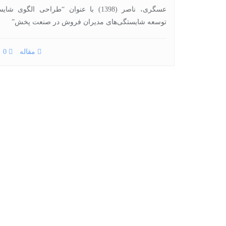
عسگری، ناصر (1398) با عنوان “طراحی الگوی
توسعه شایستگی‌های مدیران فروش در صنعت پخش”
مقاله
0