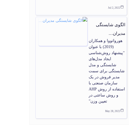
Jul 2, 2022
الگوی شایستگی
مدیران…
هورواتووا و همکاران
(2019) با عنوان
“پیشنهاد روش‌شناسی
ایجاد مدل‌های
شایستگی و مدل
شایستگی برای سمت
مدیر فروش در یک
سازمان صنعتی با
استفاده از روش AHP
و روش ساعتی در
تعیین وزن”
May 28, 2022