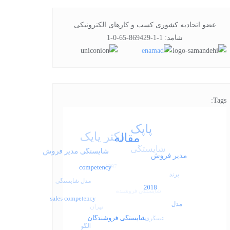
عضو اتحادیه کشوری کسب و کارهای الکترونیکی
شامد: 1-1-869429-65-0-1
Tags: