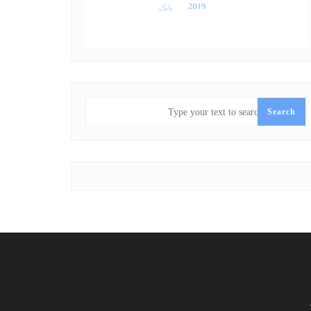
SEARCH
Search