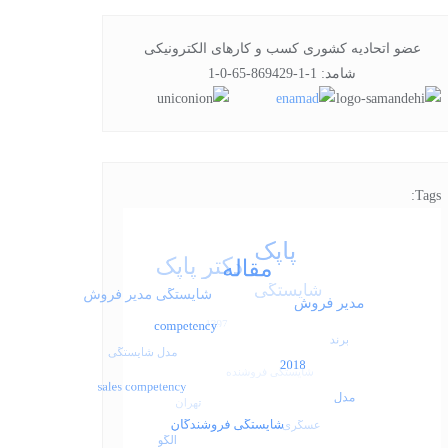
عضو اتحادیه کشوری کسب و کارهای الکترونیکی
شامد: 1-1-869429-65-0-1
Tags: