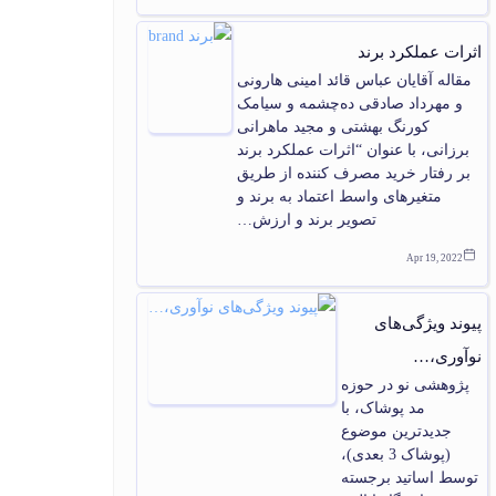
اثرات عملکرد برند
مقاله آقایان عباس قائد امینی هارونی
و مهرداد صادقی ده‌چشمه و سیامک
کورنگ بهشتی و مجید ماهرانی
برزانی، با عنوان “اثرات عملکرد برند
بر رفتار خرید مصرف کننده از طریق
متغیرهای واسط اعتماد به برند و
تصویر برند و ارزش…
Apr 19, 2022
پیوند ویژگی‌های
نوآوری،…
پژوهشی نو در حوزه
مد پوشاک، با
جدیدترین موضوع
(پوشاک 3 بعدی)،
توسط اساتید برجسته