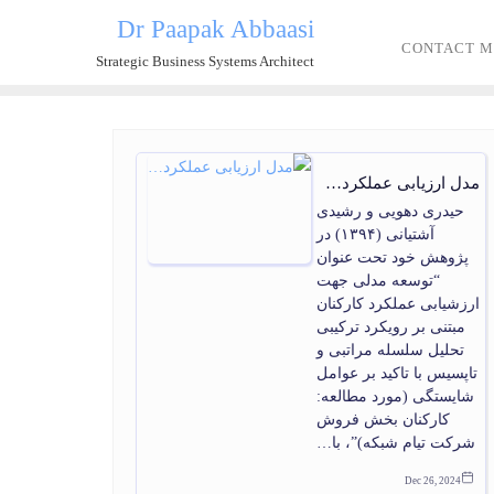
Dr Paapak Abbaasi
CONTACT M
Strategic Business Systems Architect
مدل ارزیابی عملکرد…
حیدری دهویی و رشیدی
آشتیانی (۱۳۹۴) در
پژوهش خود تحت عنوان
“توسعه مدلی جهت
ارزشیابی عملکرد کارکنان
مبتنی بر رویکرد ترکیبی
تحلیل سلسله مراتبی و
تاپسیس با تاکید بر عوامل
شایستگی (مورد مطالعه:
کارکنان بخش فروش
شرکت تیام شبکه)”، با…
Dec 26, 2024