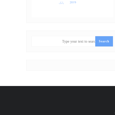
SEARCH
Search