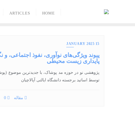
Ski
t
ARTICLES
HOME
conten
15 JANUARY 2025
پیوند ویژگی‌های نوآوری، نفوذ اجتماعی، و 
پایداری زیست محیطی
توسط اساتید برجسته دانشگاه ایالتی آپالاچیان
مقاله
0