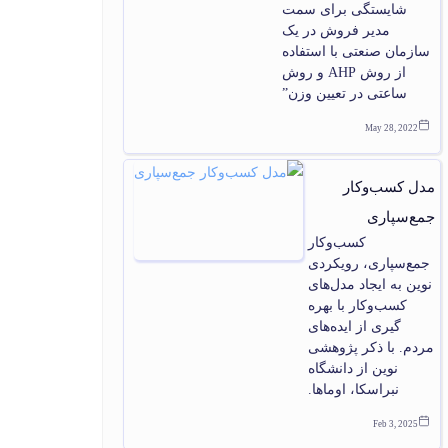
شایستگی برای سمت
مدیر فروش در یک
سازمان صنعتی با استفاده
از روش AHP و روش
ساعتی در تعیین وزن”
May 28, 2022
مدل کسب‌وکار
جمع‌سپاری
کسب‌وکار
جمع‌سپاری، رویکردی
نوین به ایجاد مدل‌های
کسب‌وکار با بهره
گیری از ایده‌های
مردم. با ذکر پژوهشی
نوین از دانشگاه
نبراسکا، اوماها.
Feb 3, 2025