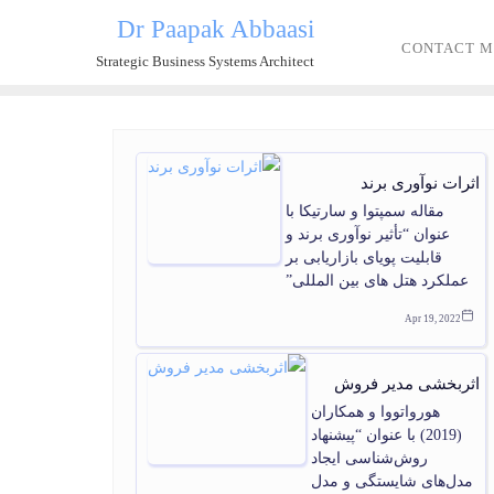
Dr Paapak Abbaasi
CONTACT M
Strategic Business Systems Architect
اثرات نوآوری برند
مقاله سمپتوا و سارتیکا با
عنوان “تأثیر نوآوری برند و
قابلیت پویای بازاریابی بر
عملکرد هتل های بین المللی”
Apr 19, 2022
اثربخشی مدیر فروش
هورواتووا و همکاران
(2019) با عنوان “پیشنهاد
روش‌شناسی ایجاد
مدل‌های شایستگی و مدل