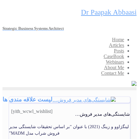
Skip
Dr Paapak Abbaasi
to
content
Strategic Business Systems Architect
Home
Articles
Posts
CaseBook
Webinars
About Me
Contact Me
لیست علاقه مندی ها
[yith_wcwl_wishlist]
شایستگی‌های مدیر فروش…
لینگژاوو و زینگ (2021) با عنوان “بر اساس تحقیقات شایستگی مدیر
فروش شراب مدل MADM”