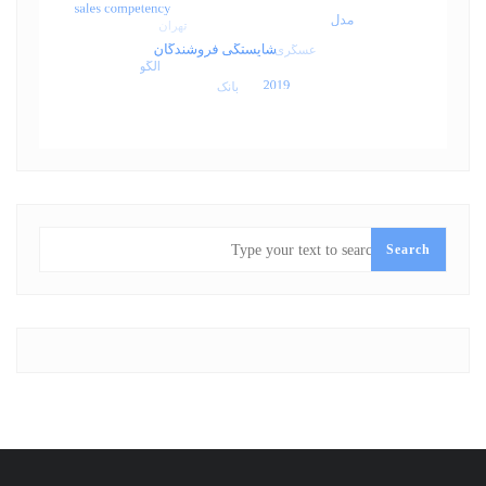
SEARCH
Search