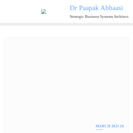
Ski
Dr Paapak Abbaasi
t
Strategic Business Systems Architect
conten
26 MARCH 2023