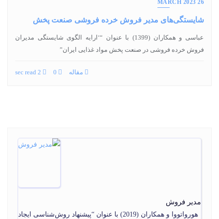
26 MARCH 2023
شایستگی‌های مدیر فروش خرده فروشی صنعت پخش
عباسی و همکاران (1399) با عنوان “‘ارایه الگوی شایستگی مدیران
فروش خرده فروشی در صنعت پخش مواد غذایی ایران”
مقاله
0
2 sec read
مدیر فروش
هورواتووا و همکاران (2019) با عنوان “پیشنهاد روش‌شناسی ایجاد