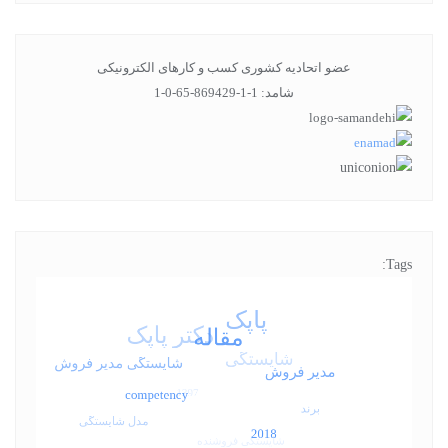
عضو اتحادیه کشوری کسب و کارهای الکترونیکی
شامد: 1-1-869429-65-0-1
Tags: