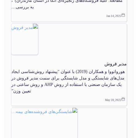
مطالعه: کلیه فروشگاه‌‏های زنجیره‏‌ای اتکا در استان مازندران)”،
به بررسی…
Jan 14, 2025
مدیر فروش
هورواتووا و همکاران (2019) با عنوان “پیشنهاد روش‌شناسی ایجاد
مدل‌های شایستگی و مدل شایستگی برای سمت مدیر فروش در
یک سازمان صنعتی با استفاده از روش AHP و روش ساعتی در
تعیین وزن”
May 28, 2022