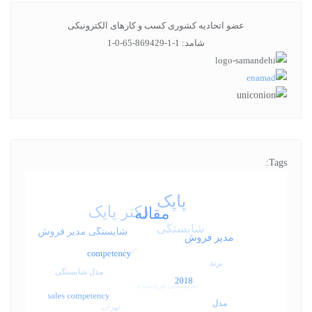
عضو اتحادیه کشوری کسب و کارهای الکترونیکی
شامد: 1-1-869429-65-0-1
Tags: