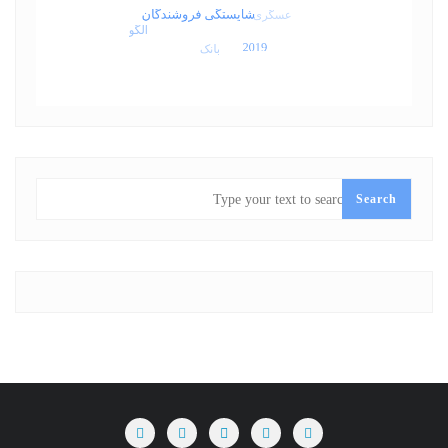
SEARCH
Search