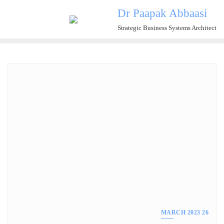
Ski
Dr Paapak Abbaasi
t
Strategic Business Systems Architect
conten
26 MARCH 2023