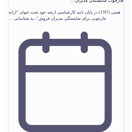
چارچوب شایستگی مدیران…
همتی (1397) در پایان‏ نامه کارشناسی ارشد خود تحت عنوان “ارایه
چارچوبی برای شایستگی مدیران فروش”، به شناسایی …