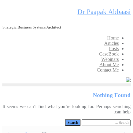
Skip
Dr Paapak Abbaasi
to
content
Strategic Business Systems Architect
Home
Articles
Posts
CaseBook
Webinars
About Me
Contact Me
Nothing Found
It seems we can’t find what you’re looking for. Perhaps searching
can help.