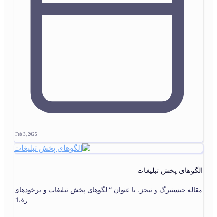
Feb 3, 2025
الگوهای پخش تبليغات
مقاله جیسنبرگ و نیجز، با عنوان “الگوهای پخش تبلیغات و برخودهای
رقبا”