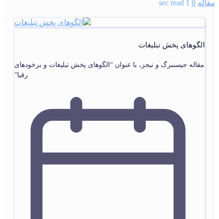
مقاله
0
1 sec read
الگوهای پخش تبليغات
مقاله جیسنبرگ و نیجز، با عنوان “الگوهای پخش تبلیغات و برخودهای
رقبا”