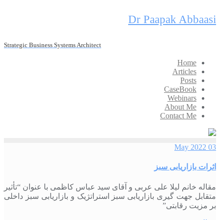
Skip
Dr Paapak Abbaasi
to
content
Strategic Business Systems Architect
Home
Articles
Posts
CaseBook
Webinars
About Me
Contact Me
03 May 2022
اثرات بازاریابی سبز
مقاله خانم لیلا علی عربی و آقای سید عباس کاظمی با عنوان “تأثیر
متقابل جهت گیری بازاریابی سبز استراتژیک و بازاریابی سبز داخلی
بر مزیت رقابتی”