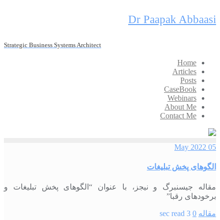
Skip
Dr Paapak Abbaasi
to
content
Strategic Business Systems Architect
Home
Articles
Posts
CaseBook
Webinars
About Me
Contact Me
05 May 2022
الگوهای پخش تبليغات
مقاله جیسنبرگ و نیجز، با عنوان “الگوهای پخش تبلیغات و
برخودهای رقبا”
مقاله
0
3 sec read