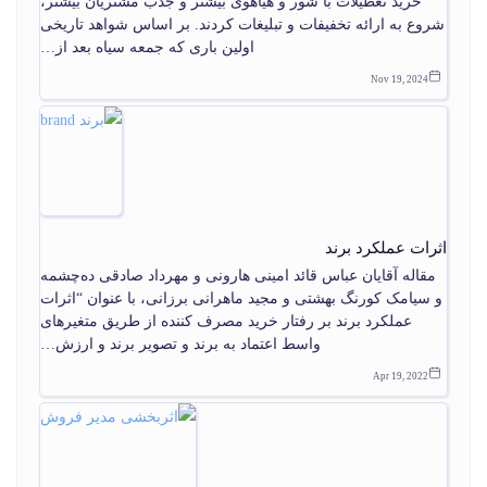
خرید تعطیلات با شور و هیاهوی بیشتر و جذب مشتریان بیشتر،
شروع به ارائه تخفیفات و تبلیغات کردند. بر اساس شواهد تاریخی
اولین باری که جمعه سیاه بعد از…
Nov 19, 2024
اثرات عملکرد برند
مقاله آقایان عباس قائد امینی هارونی و مهرداد صادقی ده‌چشمه
و سیامک کورنگ بهشتی و مجید ماهرانی برزانی، با عنوان “اثرات
عملکرد برند بر رفتار خرید مصرف کننده از طریق متغیرهای
واسط اعتماد به برند و تصویر برند و ارزش…
Apr 19, 2022