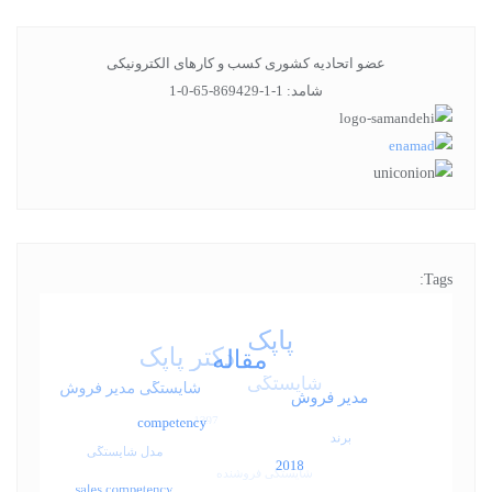
عضو اتحادیه کشوری کسب و کارهای الکترونیکی
شامد: 1-1-869429-65-0-1
Tags: