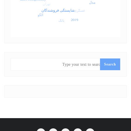
SEARCH
Search