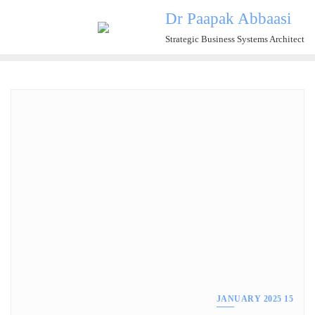
Ski
Dr Paapak Abbaasi
t
Strategic Business Systems Architect
conten
15 JANUARY 2025