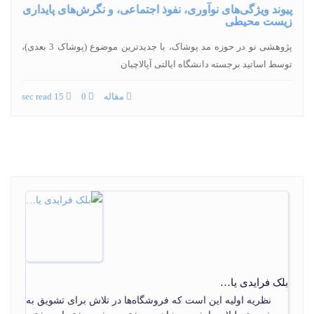
پیوند ویژگی‌های نوآوری، نفوذ اجتماعی، و نگرش‌های پایداری
زیست محیطی
پژوهشی نو در حوزه مد پوشاک، با جدیدترین موضوع (پوشاک 3 بعدی)،
توسط اساتید برجسته دانشگاه ایالتی آپالاچیان
مقاله
0
15 sec read
بلک فرایدی یا…
نظریه اولیه این است که فروشگاه‌ها در تلاش برای تشویق به