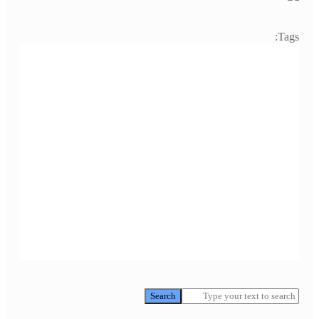
Tags:
Search
Search