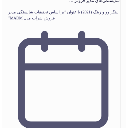
شایستگی‌های مدیر فروش…
لینگژاوو و زینگ (2021) با عنوان “بر اساس تحقیقات شایستگی مدیر
فروش شراب مدل MADM”