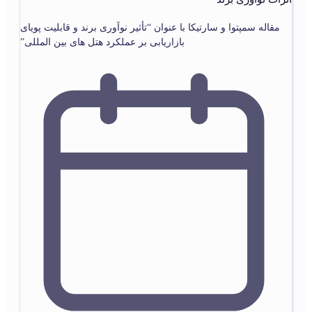
مقاله سمپتوا و سارتیکا با عنوان “تأثیر نوآوری برند و قابلیت پویای
بازاریابی بر عملکرد هتل های بین المللی”