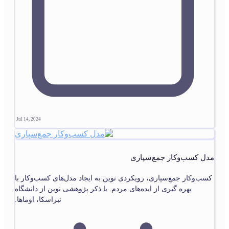
Jul 14, 2024
مدل کسب‌وکار جمع‌سپاری
کسب‌وکار جمع‌سپاری، رویکردی نوین به ایجاد مدل‌های کسب‌وکار با
بهره گیری از ایده‌های مردم. با ذکر پژوهشی نوین از دانشگاه
نبراسکا، اوماها.